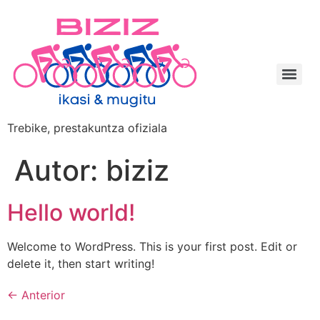
Ir
al
contenido
Trebike, prestakuntza ofiziala
Autor:
biziz
Hello world!
Welcome to WordPress. This is your first post. Edit or
delete it, then start writing!
←
Anterior